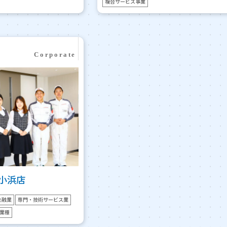
複合サービス事業
浜 小浜店
金融業
専門・技術サービス業
業種