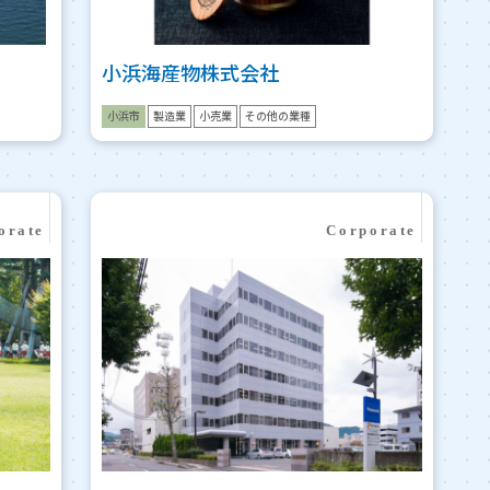
小浜海産物株式会社
小浜市
製造業
小売業
その他の業種