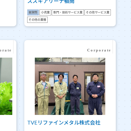
スズキアリーナ嶺南
敦賀市
小売業
専門・技術サービス業
その他サービス業
その他の業種
TVEリファインメタル株式会社