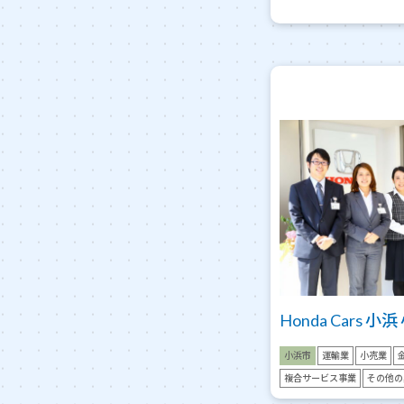
Honda Cars 小
小浜市
運輸業
小売業
複合サービス事業
その他の