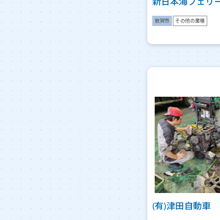
新日本海フェリ
敦賀市
その他の業種
(有)津田自動車