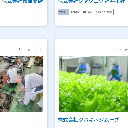
ー株式会社敦賀支店
株式会社ジャクエツ 福井本社
敦賀市
建設業
製造業
その他の業種
株式会社ツバキベジムーブ