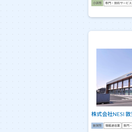
小浜市
専門・技術サービス
株式会社NESI 
敦賀市
情報通信業
専門