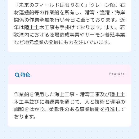
「未来のフィールドは限りなく」クレーン船、石
材運搬船等の作業船を所有し、港湾・漁港・海岸
関係の作業全般を行い今日に至っております。近
年は陸上土木工事も手掛けております。また、若
狭湾内における藻場造成事業やサーモン養殖事業
など地元漁業の発展にも力を注いでいます。
特色
作業船を使用した海上工事・港湾工事及び陸上土
木工事並びに海運業を通じて、人と技術と環境の
調和をはかり、柔軟性のある事業展開を推進して
おります。