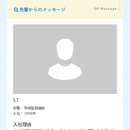
先輩からのメッセージ
S.T
部署：
現場監督補助
入社：
1998年
入社理由