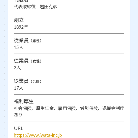
代表取締役 岩田克彦
創立
1892年
従業員
（男性）
15人
従業員
（女性）
2人
従業員
（合計）
17人
福利厚生
社会保険、厚生年金、雇用保険、労災保険、退職金制度
あり
URL
https://www.iwata-inc.jp