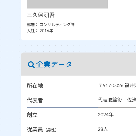
三久保 研吾
部署：
コンサルティング課
入社：
2016年
企業データ
所在地
〒917-0026 福
代表者
代表取締役 佐治
創立
2024年
従業員
28人
（男性）