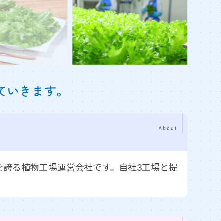
ていきます。
を誇る植物工場運営会社です。自社3工場と提