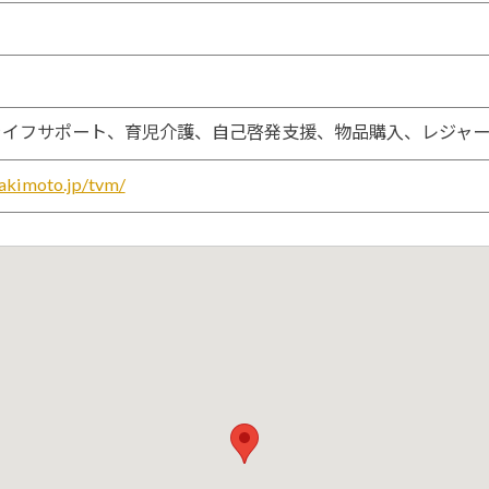
ライフサポート、育児介護、自己啓発支援、物品購入、レジャ
akimoto.jp/tvm/