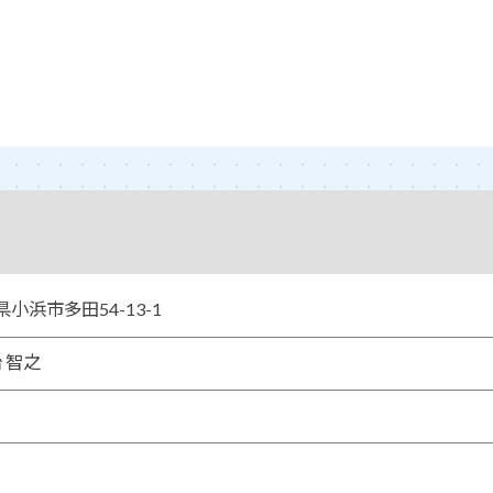
井県小浜市多田54-13-1
 智之