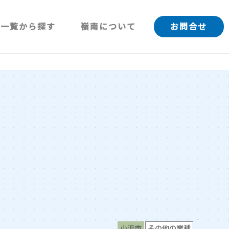
一覧から探す
嶺南について
お問合せ
小浜市
その他の業種