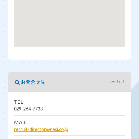
お問合せ先
TEL
029-264-7733
MAIL
recruit-director@nesi.co.jp