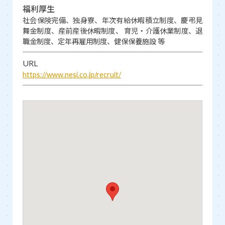
福利厚生
社会保険完備、独身寮、年次有給休暇積立制度、慶弔見
舞金制度、産前産後休暇制度、 育児・介護休業制度、退
職金制度、定年再雇用制度、健保保養施設 等
URL
https://www.nesi.co.jp/recruit/