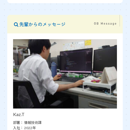
先輩からのメッセージ
Kaz.T
部署：
情報技術課
入社：
2022年