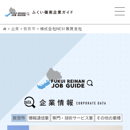
>
企業
>
敦賀市
>
株式会社NESI 敦賀支社
敦賀市
情報通信業
専門・技術サービス業
その他の業種