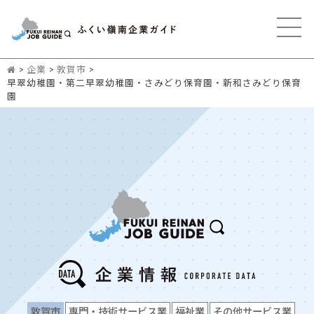
>
企業
>
敦賀市
>
早翠幼稚園・第二早翠幼稚園・さみどり保育園・新和さみどり保育
園
敦賀市
専門・技術サービス業
福祉業
その他サービス業