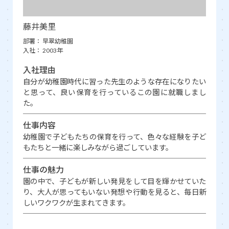
藤井美里
部署：
早翠幼稚園
入社：
2003年
入社理由
自分が幼稚園時代に習った先生のような存在になりたい
と思って、良い保育を行っているこの園に就職しまし
た。
仕事内容
幼稚園で子どもたちの保育を行って、色々な経験を子ど
もたちと一緒に楽しみながら過ごしています。
仕事の魅力
園の中で、子どもが新しい発見をして目を輝かせていた
り、大人が思ってもいない発想や行動を見ると、毎日新
しいワクワクが生まれてきます。