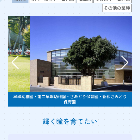
その他の業種
早翠幼稚園・第二早翠幼稚園・さみどり保育園・新和さみどり
保育園
輝く瞳を育てたい