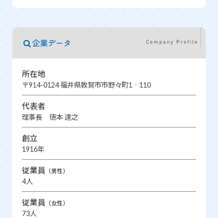
企業データ
所在地
〒914-0124 福井県敦賀市市野々町1‐110
代表者
理事長 徳本 達之
創立
1916年
従業員
（男性）
4人
従業員
（女性）
73人