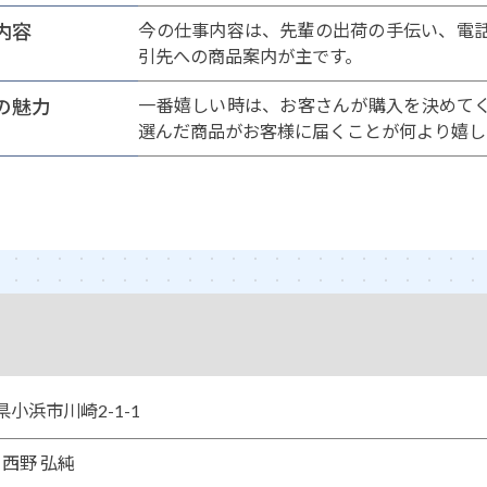
内容
今の仕事内容は、先輩の出荷の手伝い、電
引先への商品案内が主です。
の魅力
一番嬉しい時は、お客さんが購入を決めて
選んだ商品がお客様に届くことが何より嬉し
井県小浜市川崎2-1-1
西野 弘純