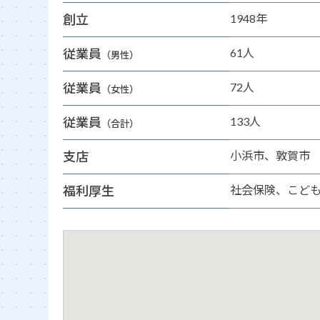
創立
1948年
従業員
61人
（男性）
従業員
72人
（女性）
従業員
133人
（合計）
支店
小浜市、敦賀市
福利厚生
社会保険、こど