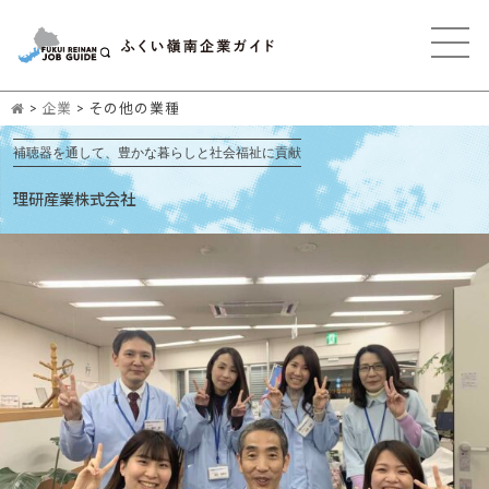
>
企業
>
その他の業種
補聴器を通して、豊かな暮らしと社会福祉に貢献
理研産業株式会社