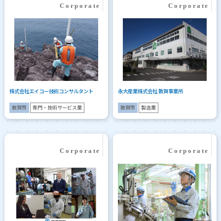
株式会社エイコー技術コンサルタント
永大産業株式会社 敦賀事業所
敦賀市
専門・技術サービス業
敦賀市
製造業