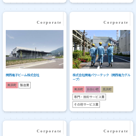
関西電子ビーム株式会社
株式会社関電パワーテック（関西電力グル
ープ）
美浜町
製造業
美浜町
おおい町
高浜町
専門・技術サービス業
その他サービス業