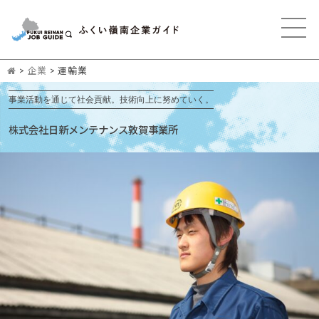
>
企業
>
運輸業
事業活動を通じて社会貢献。技術向上に努めていく。
株式会社日新メンテナンス敦賀事業所