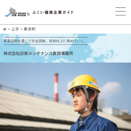
>
企業
>
美浜町
事業活動を通じて社会貢献。技術向上に努めていく。
株式会社日新メンテナンス敦賀事業所