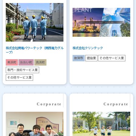
株式会社関電パワーテック（関西電力グル
株式会社クリンテック
ープ）
敦賀市
建設業
その他サービス業
美浜町
おおい町
高浜町
専門・技術サービス業
その他サービス業