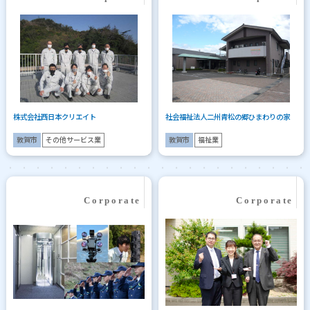
株式会社西日本クリエイト
社会福祉法人二州青松の郷ひまわりの家
敦賀市
その他サービス業
敦賀市
福祉業