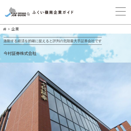
>
企業
激動する経済を的確に捉えると評判の北陸最⼤⼿証券会社です
今村証券株式会社