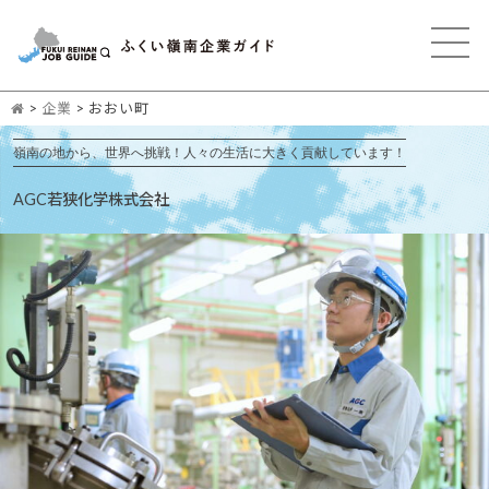
>
企業
>
おおい町
嶺南の地から、世界へ挑戦！人々の生活に大きく貢献しています！
AGC若狭化学株式会社