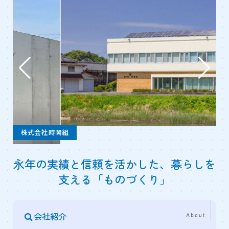
株式会社 時岡組
永年の実績と信頼を活かした、暮らしを
支える「ものづくり」
会社紹介