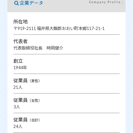
企業データ
所在地
〒919-2111 福井県大飯郡おおい町本郷117-21-1
代表者
代表取締役社長 時岡健介
創立
1944年
従業員
（男性）
21人
従業員
（女性）
3人
従業員
（合計）
24人