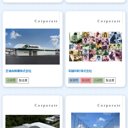
芝浦自販機株式会社
若越印刷 株式会社
小浜市
製造業
敦賀市
美浜町
小浜市
製造業