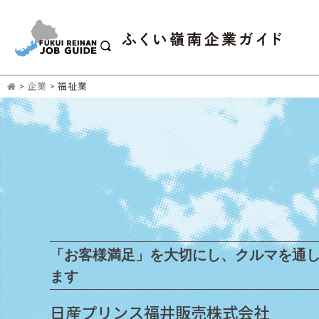
>
企業
>
福祉業
「お客様満足」を大切にし、クルマを通
ます
日産プリンス福井販売株式会社