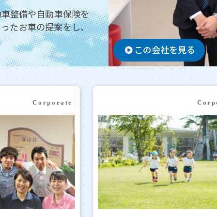
動車整備や自動車保険を
あったお車の提案をし、
この会社を見る