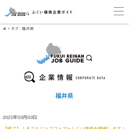
>
タグ : 福井県
福井県
2025年03月03日
【終了】ふるさとジョブフェアinふくい嶺南を開催します！