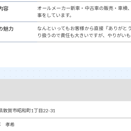
内容
オールメーカー新車・中古車の販売・車検
事をしています。
の魅力
なんといってもお客様から直接『ありがと
り扱うので責任も大きいですが、やりがいも
福井県敦賀市昭和町1丁目22-31
部 孝希