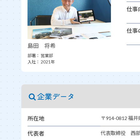
仕事
仕事
島田 将希
部署：
営業部
入社：
2021年
企業データ
所在地
〒914-0812 
代表者
代表取締役 西