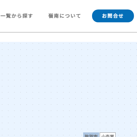
一覧から探す
嶺南について
お問合せ
敦賀市
小売業