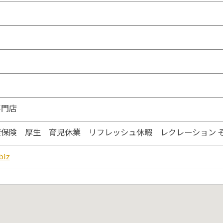
専門店
保険 厚生 育児休業 リフレッシュ休暇 レクレーション 
biz