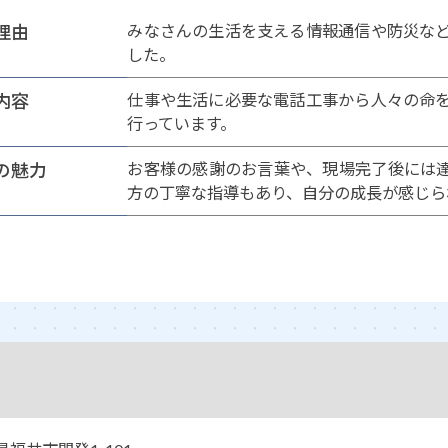
理由
みなさんの生活を支える情報通信や防災な
した。
内容
仕事や生活に必要な電話工事から人々の命
行っています。
の魅力
お客様の感謝のお言葉や、現場完了後には
方の丁寧な指導もあり、自分の成長が感じら