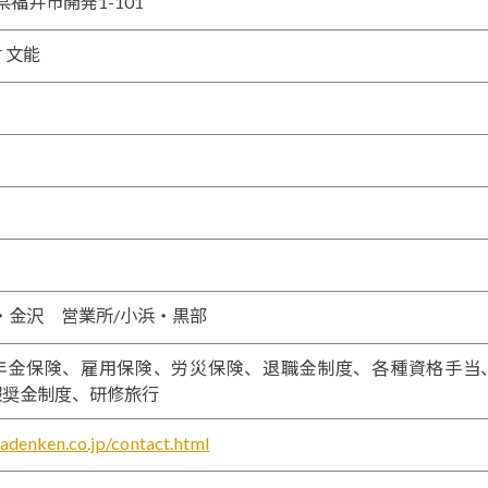
井県福井市開発1-101
 文能
・金沢 営業所/小浜・黒部
年金保険、雇用保険、労災保険、退職金制度、各種資格手当
報奨金制度、研修旅行
adenken.co.jp/contact.html