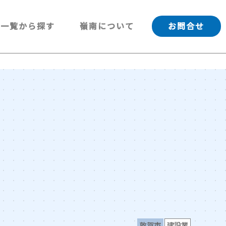
一覧から探す
嶺南について
お問合せ
敦賀市
建設業