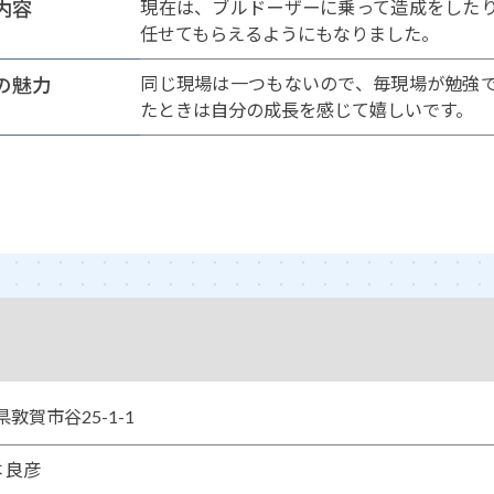
内容
現在は、ブルドーザーに乗って造成をした
任せてもらえるようにもなりました。
の魅力
同じ現場は一つもないので、毎現場が勉強
たときは自分の成長を感じて嬉しいです。
井県敦賀市谷25-1-1
 良彦