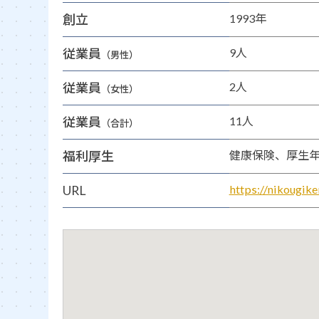
創立
1993年
従業員
9人
（男性）
従業員
2人
（女性）
従業員
11人
（合計）
福利厚生
健康保険、厚生
URL
https://nikougik