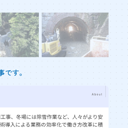
事です。
間工事、冬場には除雪作業など、人々がより安
技術導入による業務の効率化で働き方改革に積