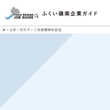
>
企業
>
敦賀市
>
二光技建株式会社