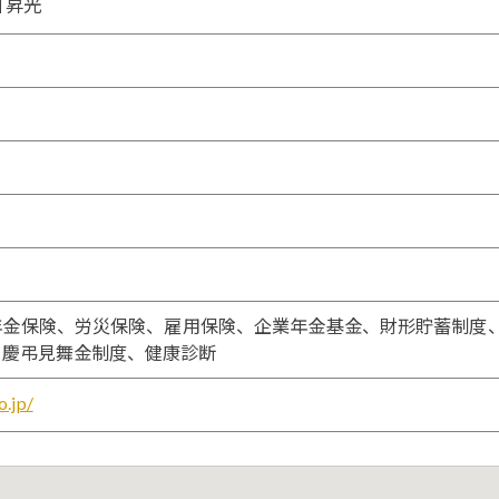
 昇光
年金保険、労災保険、雇用保険、企業年金基金、財形貯蓄制度
、慶弔見舞金制度、健康診断
o.jp/