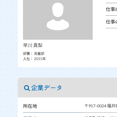
仕事
仕事
早川 真梨
部署：
測量部
入社：
2015年
企業データ
所在地
〒917-0024 福