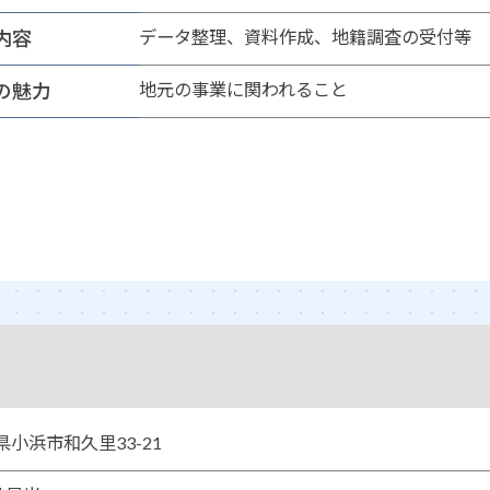
内容
データ整理、資料作成、地籍調査の受付等
の魅力
地元の事業に関われること
井県小浜市和久里33-21