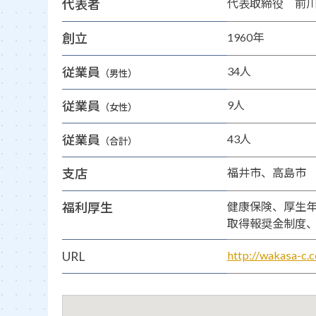
代表者
代表取締役 前川
創立
1960年
従業員
34人
（男性）
従業員
9人
（女性）
従業員
43人
（合計）
支店
福井市、高島市
福利厚生
健康保険、厚生
取得報奨金制度
URL
http://wakasa-c.c