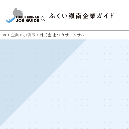
>
企業
>
小浜市
>
株式会社 ワカサコンサル