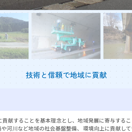
技術と信頼で地域に貢献
興に貢献することを基本理念とし、地域発展に寄与する
や河川など地域の社会基盤整備、 環境向上に貢献し