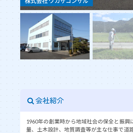
株式会社 ワカサコンサル
会社紹介
1960年の創業時から地域社会の保全と振
量、土木設計、地質調査等が主な仕事で道路