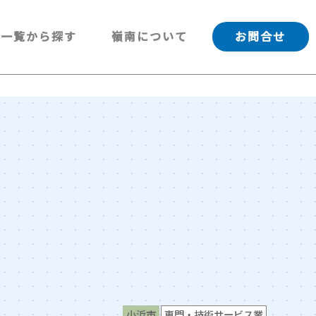
一覧から探す
嶺南について
お問合せ
小浜市
専門・技術サービス業