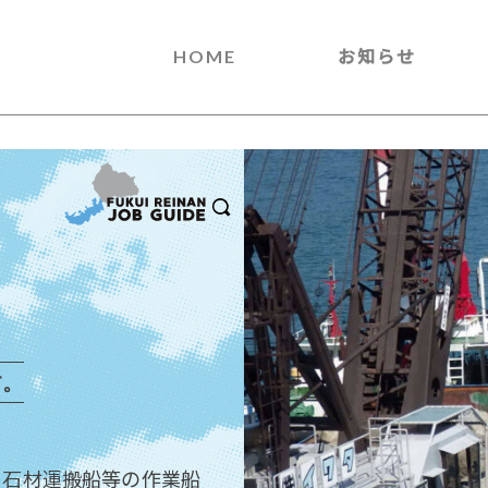
HOME
お知らせ
す。
、石材運搬船等の作業船