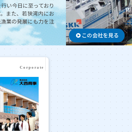
を行い今日に至っており
す。また、若狭湾内にお
元漁業の発展にも力を注
この会社を見る