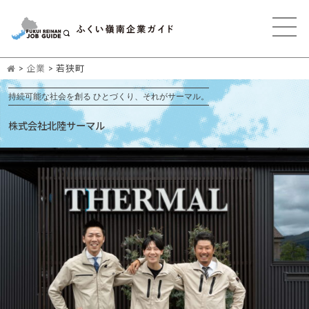
>
企業
>
若狭町
持続可能な社会を創る ひとづくり、それがサーマル。
株式会社北陸サーマル