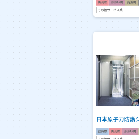
美浜町
おおい町
高浜町
その他サービス業
日本原子力防護
敦賀市
美浜町
おおい町
その他サービス業