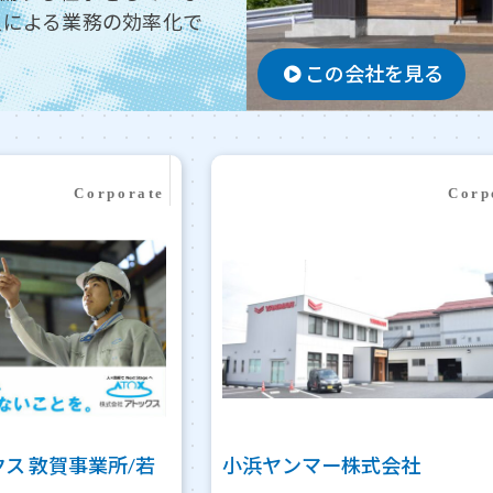
入による業務の効率化で
この会社を見る
ス 敦賀事業所/若
小浜ヤンマー株式会社