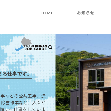
HOME
お知らせ
える仕事です。
工事などの公共工事、造
は除雪作業など、人々が
備する仕事をしていま