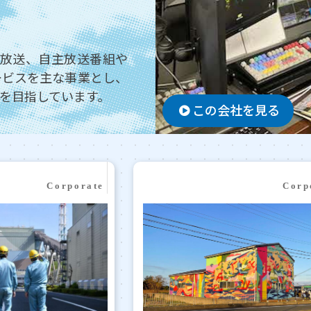
再放送、自主放送番組や
ービスを主な事業とし、
を目指しています。
この会社を見る