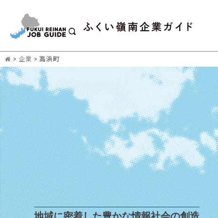
>
企業
>
高浜町
地域に密着した豊かな情報社会の創造