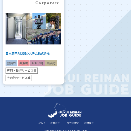
日本原子力防護システム株式会社
敦賀市
美浜町
おおい町
高浜町
専門・技術サービス業
その他サービス業
HOME
お知らせ
一覧から探す
お問合せ