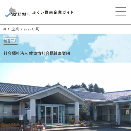
>
企業
>
おおい町
創意工夫
社会福祉法人 敦賀市社会福祉事業団