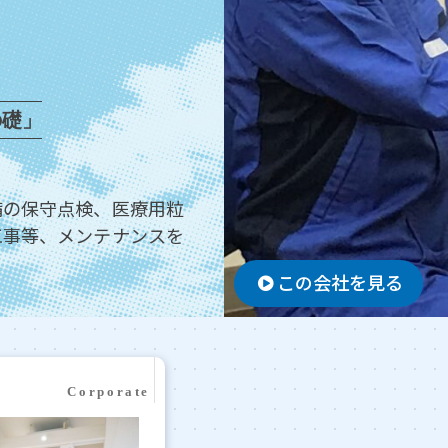
の礎」
備の保守点検、医療用粒
工事等、メンテナンスを
この会社を見る