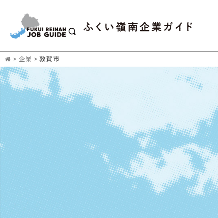
>
企業
>
敦賀市