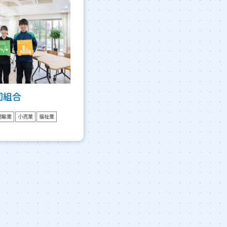
同組合
運輸業
小売業
福祉業