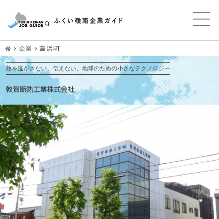
>
企業
>
高浜町
熱を逃がさない、伝えない、地球のための小さなテクノロジー
敦賀断熱工業株式会社