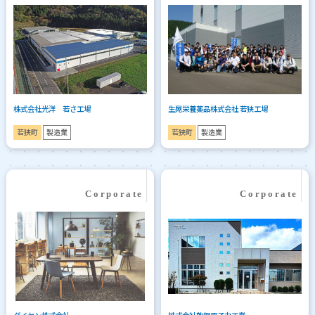
株式会社光洋 若さ工場
生晃栄養薬品株式会社 若狭工場
若狭町
製造業
若狭町
製造業