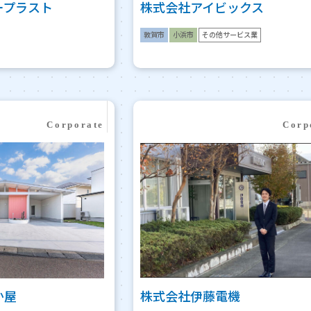
ープラスト
株式会社アイビックス
敦賀市
小浜市
その他サービス業
か屋
株式会社伊藤電機