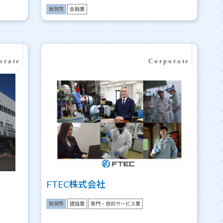
敦賀市
金融業
FTEC株式会社
敦賀市
建設業
専門・技術サービス業