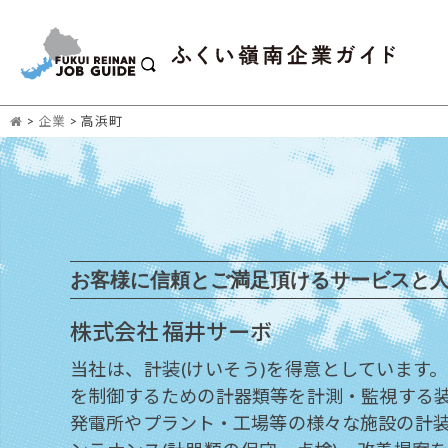
>
企業
>
高浜町
お客様に信頼とご満足頂けるサービスと
株式会社 福井サーボ
当社は、計装(けいそう)を得意としています
を制御するための計器類等を計測・監視する
発電所やプラント・工場等の様々な施設の計