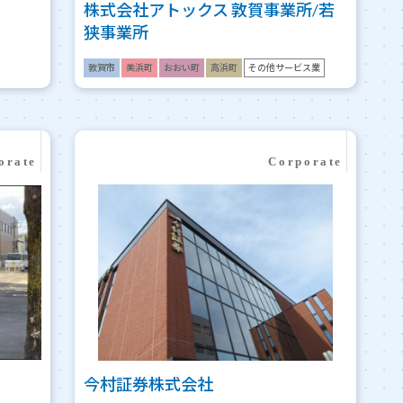
株式会社アトックス 敦賀事業所/若
狭事業所
敦賀市
美浜町
おおい町
高浜町
その他サービス業
今村証券株式会社