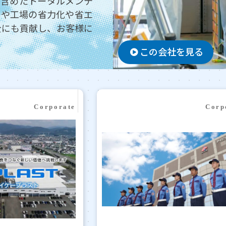
を含めたトータルメンテ
トや工場の省力化や省エ
全にも貢献し、お客様に
この会社を見る