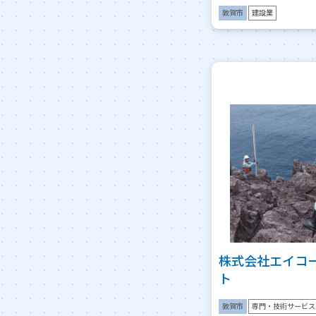
敦賀市
建設業
株式会社エイコ
ト
敦賀市
専門・技術サービス