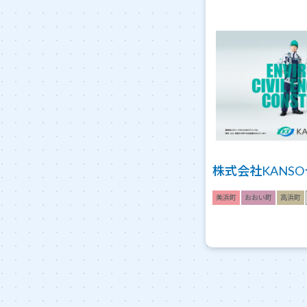
株式会社KANS
美浜町
おおい町
高浜町