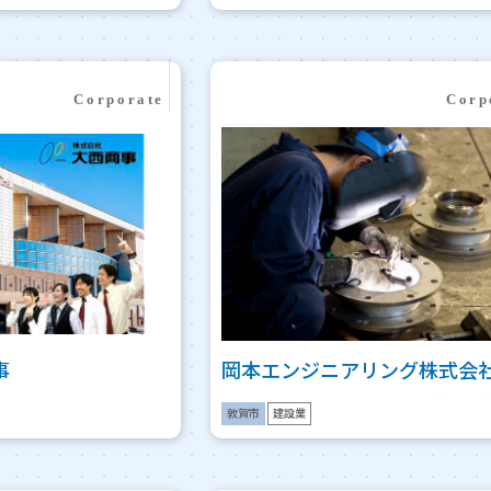
事
岡本エンジニアリング株式会
敦賀市
建設業