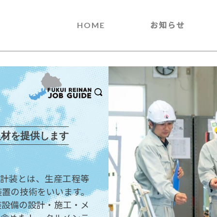
HOME
お知らせ
人材を提供します
。計装とは、生産工程等
装置の技術をいいます。
装設備の設計・施工・メ