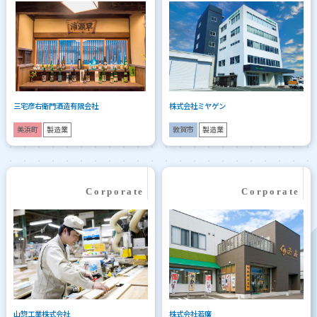
三宅彦右衛門酒造有限会社
株式会社ミヤゲン
美浜町
製造業
敦賀市
製造業
山惣工業株式会社
株式会社若廣