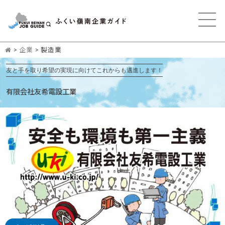
>
企業
>
製造業
友と手を取り希望の実現に向けてこれからも邁進します！
有限会社友希電設工業