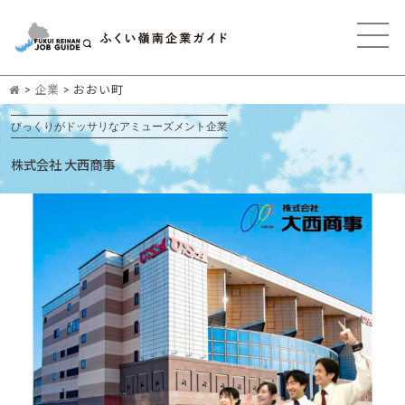
>
企業
>
おおい町
びっくりがドッサリなアミューズメント企業
株式会社 大西商事