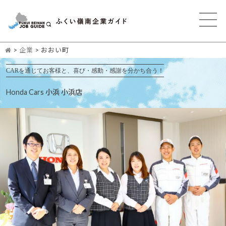
>
企業
>
おおい町
CARを通じてお客様と、喜び・感動・感謝を分かち合う！
Honda Cars 小浜 小浜店