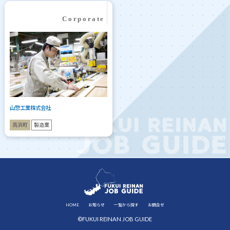
山惣工業株式会社
高浜町
製造業
HOME
お知らせ
一覧から探す
お問合せ
©FUKUI REINAN JOB GUIDE