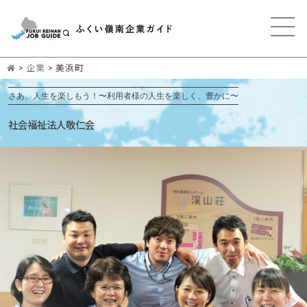
>
企業
>
美浜町
さあ、人生を楽しもう！〜利用者様の人生を楽しく、豊かに〜
社会福祉法人敬仁会