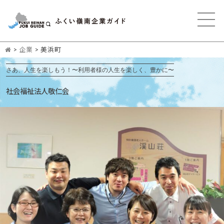
>
企業
>
美浜町
さあ、人生を楽しもう！〜利用者様の人生を楽しく、豊かに〜
社会福祉法人敬仁会