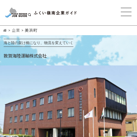
>
企業
>
美浜町
海と陸の架け橋になり、物流を変えていく
敦賀海陸運輸株式会社