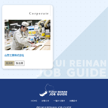
山惣工業株式会社
高浜町
製造業
HOME
お知らせ
一覧から探す
お問合せ
©FUKUI REINAN JOB GUIDE