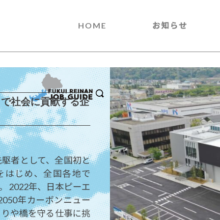
HOME
お知らせ
」で社会に貢献する企
先駆者として、全国初と
をはじめ、全国各地で
。 2022年、日本ピーエ
050年カーボンニュー
くりや橋を守る仕事に挑