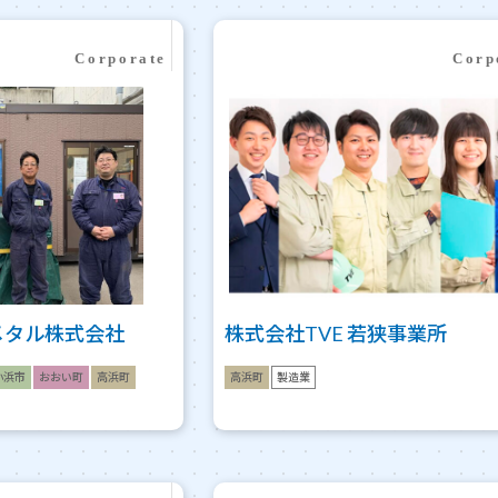
メタル株式会社
株式会社TVE 若狭事業所
小浜市
おおい町
高浜町
高浜町
製造業