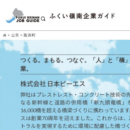
>
企業
>
高浜町
つくる。まもる。つなぐ。「人」と「橋
業。
株式会社 日本ピーエス
弊社はプレストレスト・コンクリート技術の
なる新幹線と道路の併用橋「新九頭竜橋」
16,000橋を超える橋梁づくりに携わっています
スは創業70周年を迎えました。これからは、2
トラルを実現するために環境に配慮した橋づ