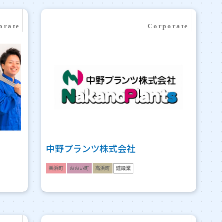
中野プランツ株式会社
美浜町
おおい町
高浜町
建設業