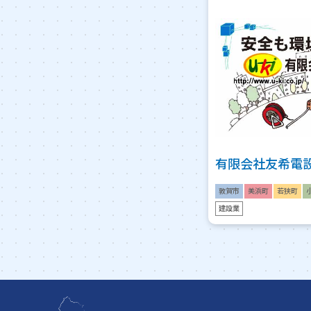
有限会社友希電
敦賀市
美浜町
若狭町
建設業