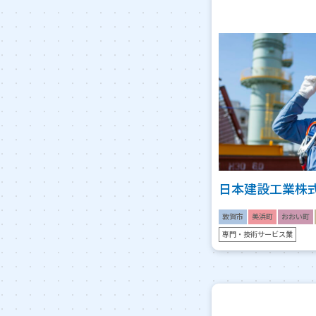
日本建設工業株
敦賀市
美浜町
おおい町
専門・技術サービス業