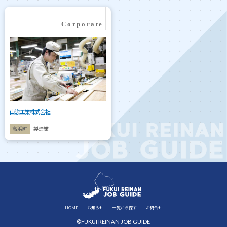
山惣工業株式会社
高浜町
製造業
HOME
お知らせ
一覧から探す
お問合せ
©FUKUI REINAN JOB GUIDE