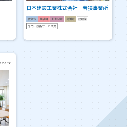
日本建設工業株式会社 若狭事業所
敦賀市
美浜町
おおい町
高浜町
建設業
専門・技術サービス業