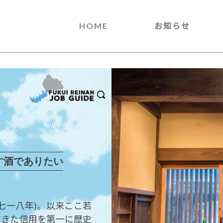
HOME
お知らせ
す酒でありたい
七一八年)。以来ここ若
てきた信用を第一に歴史