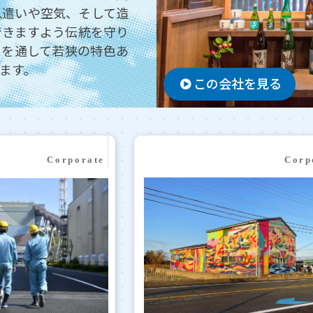
息遣いや空気、そして造
できますよう伝統を守り
りを通して若狭の特色あ
ます。
この会社を見る