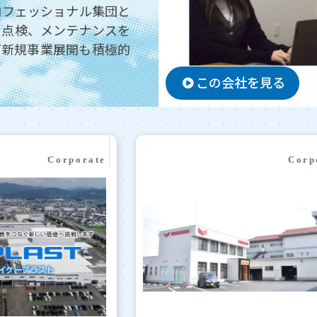
ロフェッショナル集団と
、点検、メンテナンスを
ど新規事業展開も積極的
この会社を見る