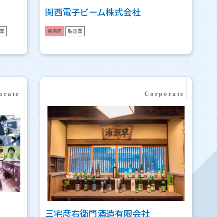
関西電子ビーム株式会社
業
美浜町
製造業
三宅彦右衛門酒造有限会社