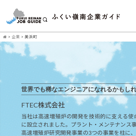
>
企業
>
美浜町
世界でも稀なエンジニアになれるかもし
FTEC株式会社
当社は高速増殖炉の開発を技術的に支える使命の
に設立されました。プラント・メンテナンス
高速増殖炉研究開発事業の3つの事業を柱に