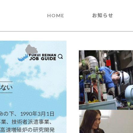
HOME
お知らせ
れない
下、1990年3月1日
事業、技術者派遣事業、
、高速増殖炉の研究開発