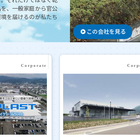
品を、一般家庭から官公
環境を届けるのが私たち
この会社を見る