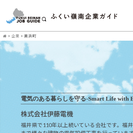
>
企業
>
美浜町
電気のある暮らしを守る-Smart Life with Elec
株式会社伊藤電機
福井県で110年以上続いている会社です。福
まで様々な建物の電気設備工事を行っていま