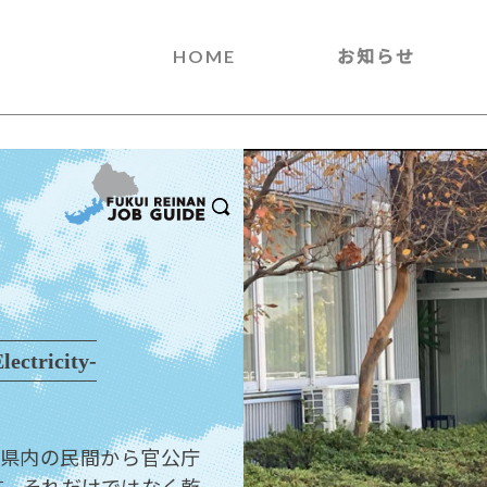
HOME
お知らせ
tricity-
井県内の民間から官公庁
す。それだけではなく乾