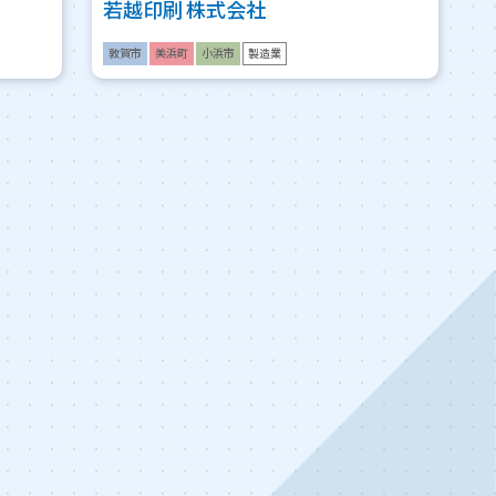
若越印刷 株式会社
敦賀市
美浜町
小浜市
製造業