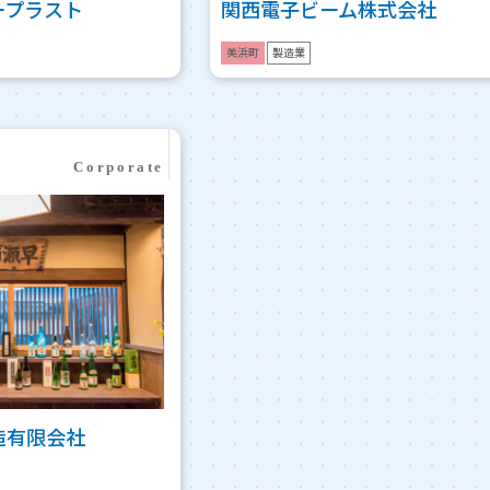
ープラスト
関西電子ビーム株式会社
美浜町
製造業
造有限会社