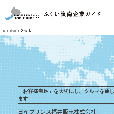
>
企業
>
敦賀市
「お客様満足」を大切にし、クルマを通
ます
日産プリンス福井販売株式会社