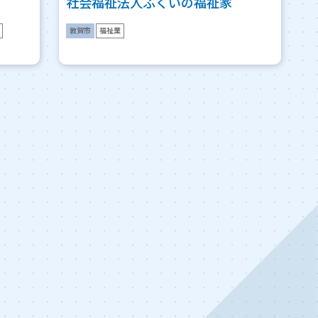
社会福祉法人ふくいの福祉家
敦賀市
福祉業