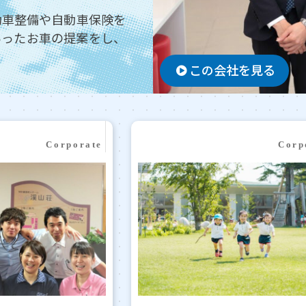
動車整備や自動車保険を
あったお車の提案をし、
この会社を見る