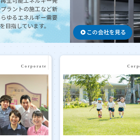
、再生可能エネルギー発
ープラントの施工など新
あらゆるエネルギー需要
を目指しています。
この会社を見る