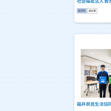
社会福祉法人 敦
敦賀市
福祉業
福井県民生活協