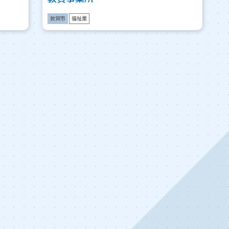
敦賀市
福祉業