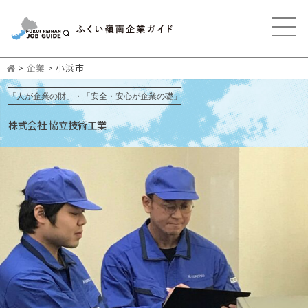
>
企業
>
小浜市
「人が企業の財」・「安全・安心が企業の礎」
株式会社 協立技術工業