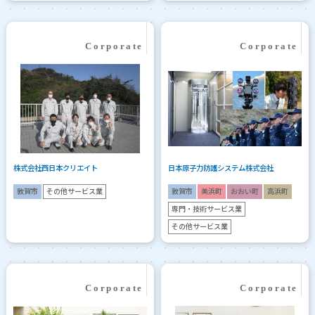
株式会社西日本クリエイト
日本原子力防護システム株式会社
敦賀市
その他サービス業
敦賀市
美浜町
おおい町
高浜町
専門・技術サービス業
その他サービス業