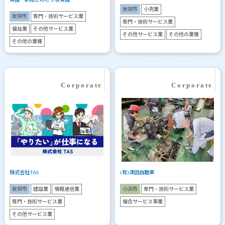
敦賀市
小売業
敦賀市
専門・技術サービス業
専門・技術サービス業
福祉業
その他サービス業
その他サービス業
その他の業種
その他の業種
株式会社TAS
(有)津田自動車
敦賀市
建設業
情報通信業
小浜市
専門・技術サービス業
専門・技術サービス業
複合サービス事業
その他サービス業