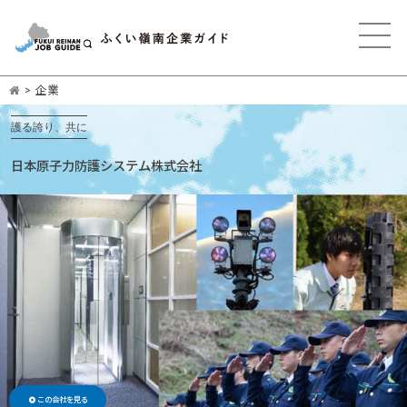
>
企業
護る誇り、共に
日本原子力防護システム株式会社
この会社を見る