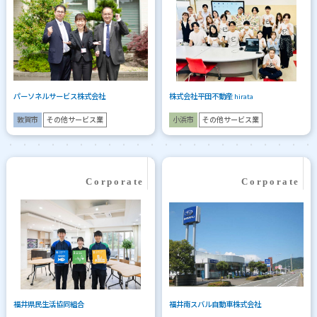
パーソネルサービス株式会社
株式会社平田不動産 hirata
敦賀市
その他サービス業
小浜市
その他サービス業
福井県民生活協同組合
福井南スバル自動車株式会社