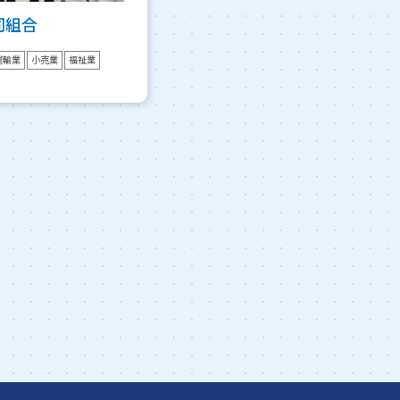
同組合
運輸業
小売業
福祉業