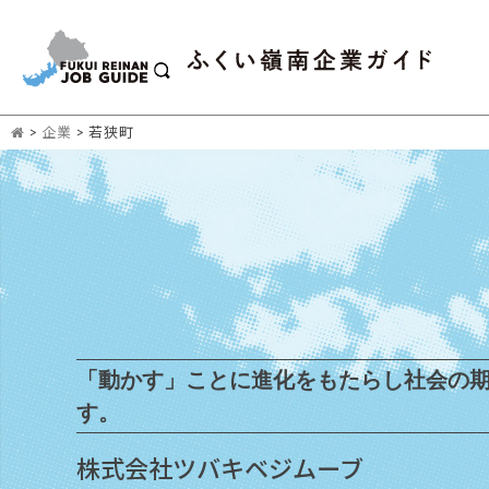
>
企業
>
若狭町
「動かす」ことに進化をもたらし社会の
す。
株式会社ツバキベジムーブ