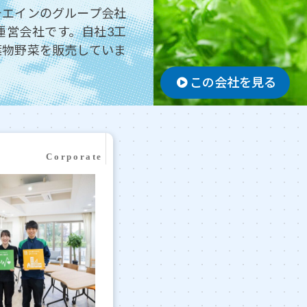
チエインのグループ会社
運営会社です。自社3工
葉物野菜を販売していま
この会社を見る