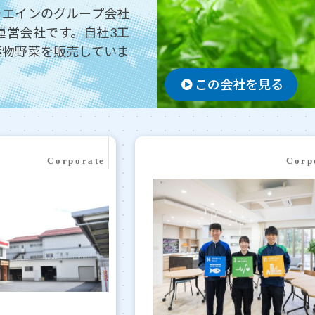
チエインのグループ会社
運営会社です。自社3工
葉物野菜を販売していま
この会社を見る