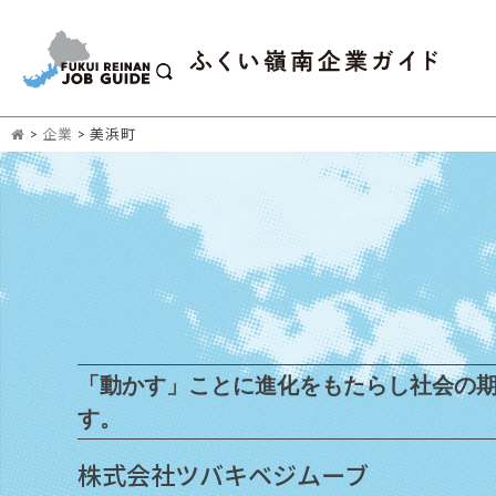
>
企業
>
美浜町
「動かす」ことに進化をもたらし社会の
す。
株式会社ツバキベジムーブ