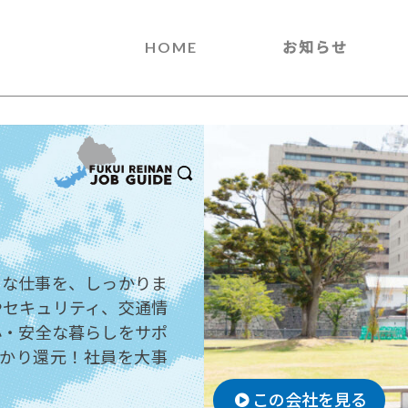
HOME
お知らせ
ぐな仕事を、しっかりま
やセキュリティ、交通情
心・安全な暮らしをサポ
っかり還元！社員を大事
この会社を見る