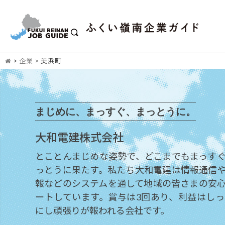
>
企業
>
美浜町
まじめに、まっすぐ、まっとうに。
大和電建株式会社
とことんまじめな姿勢で、どこまでもまっす
っとうに果たす。私たち大和電建は情報通信
報などのシステムを通して地域の皆さまの安
ートしています。賞与は3回あり、利益はし
にし頑張りが報われる会社です。