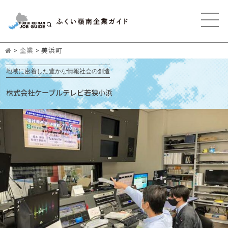
>
企業
>
美浜町
地域に密着した豊かな情報社会の創造
株式会社ケーブルテレビ若狭小浜