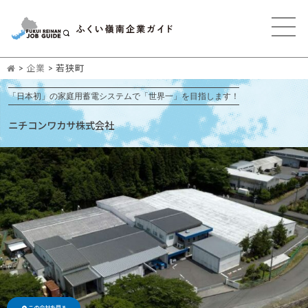
>
企業
>
若狭町
「日本初」の家庭用蓄電システムで「世界一」を目指します！
ニチコンワカサ株式会社
この会社を見る