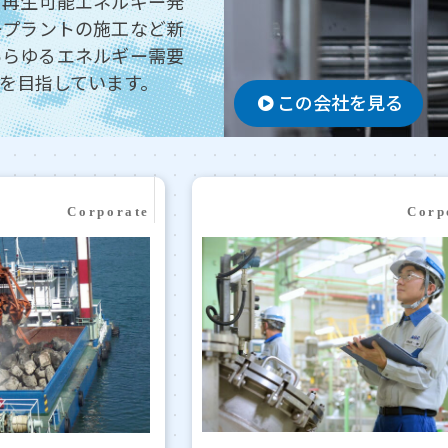
、再生可能エネルギー発
ープラントの施工など新
あらゆるエネルギー需要
を目指しています。
この会社を見る