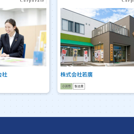
会社
株式会社若廣
小浜市
製造業