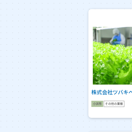
株式会社ツバキ
小浜市
その他の業種