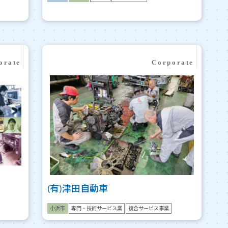
(有)津田自動車
小浜市
専門・技術サービス業
複合サービス事業