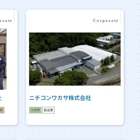
社
ニチコンワカサ株式会社
町
小浜市
製造業