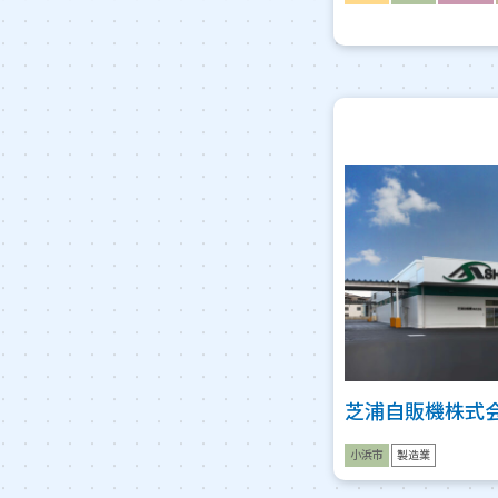
芝浦自販機株式
小浜市
製造業