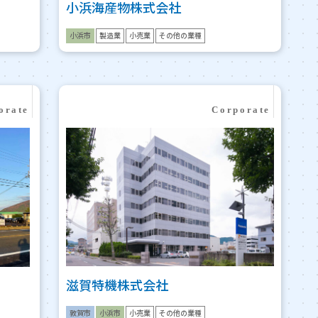
小浜海産物株式会社
小浜市
製造業
小売業
その他の業種
滋賀特機株式会社
敦賀市
小浜市
小売業
その他の業種