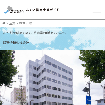
>
企業
>
おおい町
人と社会の未来を築く、快適環境創造カンパニー。
滋賀特機株式会社